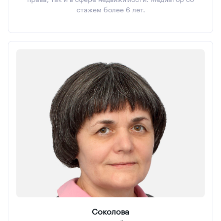
стажем более 6 лет.
Соколова