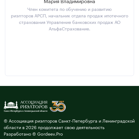
Мария Владимировна
Член комитета по обучению и развитию
риэлторов АРСП, начальник отдела продаж ипотечного
страхования Управление банковских продаж АО
АльфаСтрахование.
© Ассоциация риэлторов Санкт-Петербурга и Ленинградской
области в 2026 продолжает свою деятельность
Разработано © Gordeev.Pro