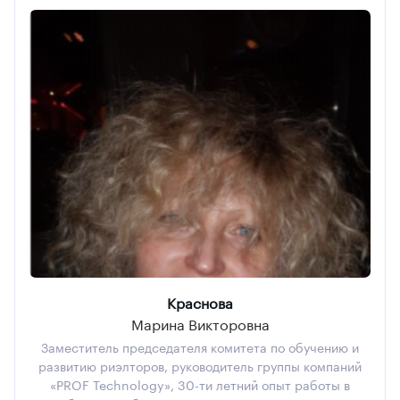
Краснова
Марина Викторовна
Заместитель председателя комитета по обучению и
развитию риэлторов, руководитель группы компаний
«PROF Technology», 30-ти летний опыт работы в