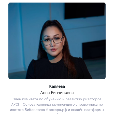
Каляева
Анна Ринчиновна
Член комитета по обучению и развитию риэлторов
АРСП. Основательница крупнейшего справочника по
ипотеке Библиотека-брокера.рф и онлайн платформы