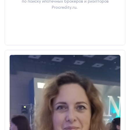
по поиску ипотечных брокеров и риэлторов
Procredity.ru.