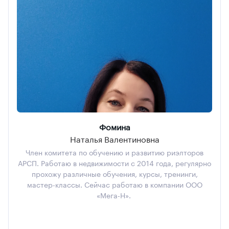
Фомина
Наталья Валентиновна
Член комитета по обучению и развитию риэлторов
АРСП. Работаю в недвижимости с 2014 года, регулярно
прохожу различные обучения, курсы, тренинги,
мастер-классы. Сейчас работаю в компании ООО
«Мега-Н».