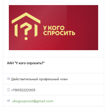
ААН "У кого спросить?"
Действительный профильный член
+79052222305
ukogosprosit@gmail.com