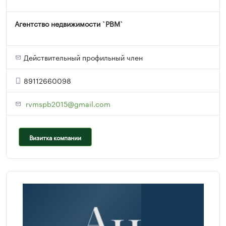
Агентство недвижимости `РВМ`
Действительный профильный член
89112660098
rvmspb2015@gmail.com
Визитка компании