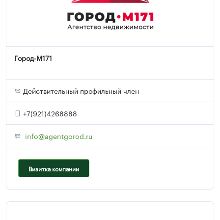
Город-М171
Действительный профильный член
+7(921)4268888
info@agentgorod.ru
Визитка компании