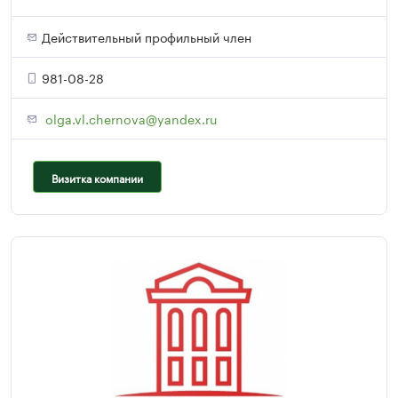
Действительный профильный член
981-08-28
olga.vl.chernova@yandex.ru
Визитка компании