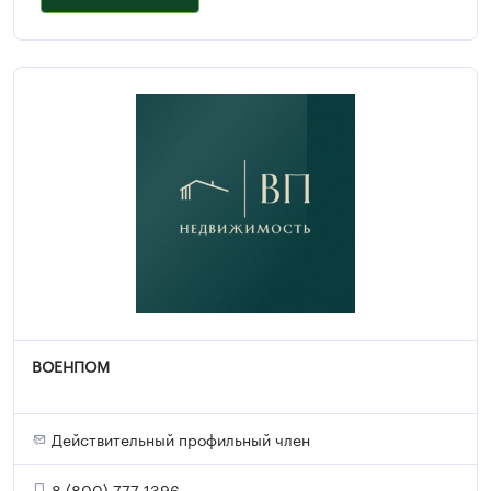
ВОЕНПОМ
Действительный профильный член
8 (800) 777-1396