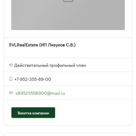
SVLRealEstate (ИП Лизунов С.В.)
Действительный профильный член
+7-952-355-89-00
s89523558900@mail.ru
Визитка компании