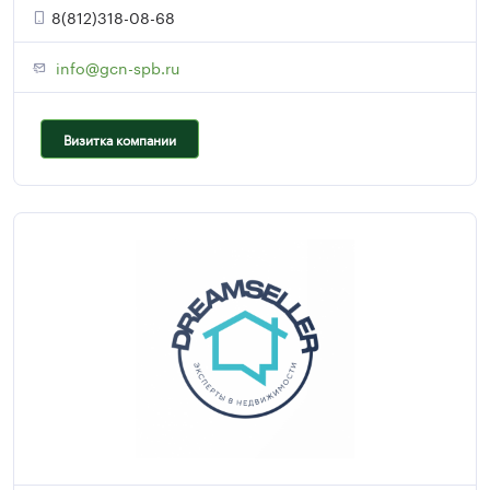
8(812)318-08-68
info@gcn-spb.ru
Визитка компании