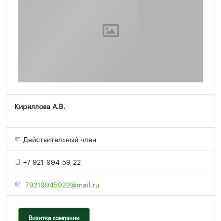
Кириллова А.В.
Действительный член
+7-921-994-59-22
79219945922@mail.ru
Визитка компании