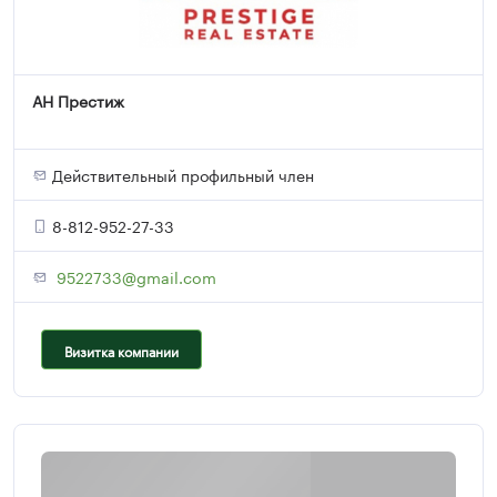
АН Престиж
Действительный профильный член
8-812-952-27-33
9522733@gmail.com
Визитка компании