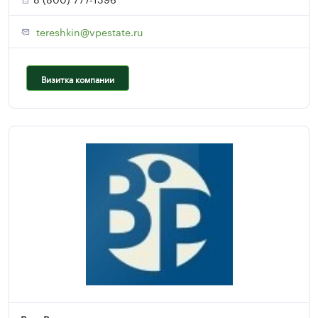
tereshkin@vpestate.ru
Визитка компании