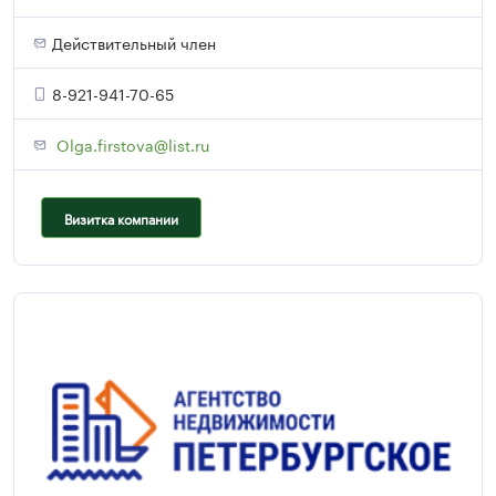
Действительный член
8-921-941-70-65
Olga.firstova@list.ru
Визитка компании