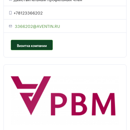
+78123366202
3366202@AVENTIN.RU
Визитка компании