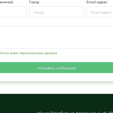
аличии)
Город
Email-адрес
аботку моих персональных данных
, в соответствии с Федеральным
отправить сообщение
г.Санкт-Петербург, ул. Караванная, 1, оф. 31