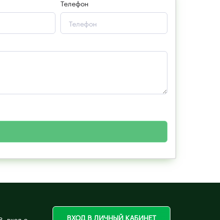
Телефон
 законом от 27.07.2006 года №152-ФЗ «О
ВХОД В ЛИЧНЫЙ КАБИНЕТ
8, вход с