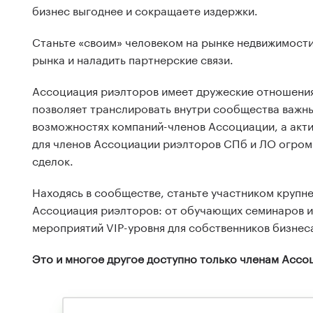
бизнес выгоднее и сокращаете издержки.
Станьте «своим» человеком на рынке недвижимости
рынка и наладить партнерские связи.
Ассоциация риэлторов имеет дружеские отношения
позволяет транслировать внутри сообщества важны
возможностях компаний-членов Ассоциации, а акти
для членов Ассоциации риэлторов СПб и ЛО огром
сделок.
Находясь в сообществе, станьте участником крупн
Ассоциация риэлторов: от обучающих семинаров и
мероприятий VIP-уровня для собственников бизнес
Это и многое другое доступно только членам Асс