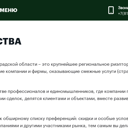
Звон
МЕНЮ
+7(8
СТВА
радской области – это крупнейшее региональное риэлто
ие компании и фирмы, оказывающие смежные услуги (стр
стве профессионалов и единомышленников, где компании
ии сделок, делятся клиентами и объектами, вместе разви
 к обширному списку преференций: скидки и особые услов
паниями и другими участниками рынка, тем самым вы дел