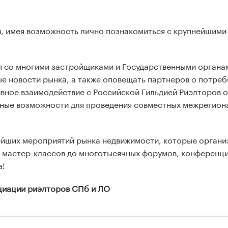
, имея возможность лично познакомиться с крупнейшими
 со многими застройщиками и Государственными органам
е новости рынка, а также оповещать партнеров о потреб
вное взаимодействие с Российской Гильдией Риэлторов 
ные возможности для проведения совместных межрегион
ейших мероприятий рынка недвижимости, которые органи
 мастер-классов до многотысячных форумов, конференци
а!
оциации риэлторов СПб и ЛО