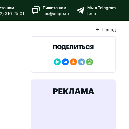
ите нам
Пишите нам
Мы в Telegram
12) 310-25-01
sec@arspb.ru
t.me
Назад
ПОДЕЛИТЬСЯ
РЕКЛАМА