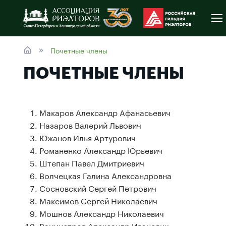
Почетные члены
ПОЧЕТНЫЕ ЧЛЕНЫ
Макаров Александр Афанасьевич
Назаров Валерий Львович
Южанов Илья Артурович
Романенко Александр Юрьевич
Штепан Павел Дмитриевич
Волчецкая Галина Александровна
Сосновский Сергей Петрович
Максимов Сергей Николаевич
Мошнов Александр Николаевич
Вахмистров Александр Иванович