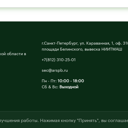
г.Санкт-Петербург, ул. Караванная, 1, оф. 31
площади Белинского, вывеска НИИТМАШ
ой области в
+7(812) 310-25-01
sec@arspb.ru
Пн - Пт:
10:00 - 18:00
Сб & Вс:
Выходной
лучшения работы. Нажимая кнопку "Принять", вы соглашае