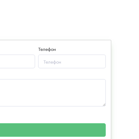
Телефон
 законом от 27.07.2006 года №152-ФЗ «О