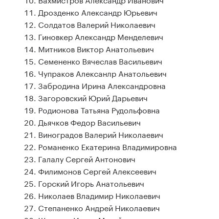
Дрозденко Александр Юрьевич
Солдатов Валерий Николаевич
Гиновкер Александр Менделевич
Митников Виктор Анатольевич
Семененко Вячеслав Васильевич
Чупраков Алексанлр Анатольевич
Забродина Ирина Александровна
Загоровский Юрий Дарьевич
Родионова Татьяна Рудольфовна
Дьячков Федор Васильевич
Виноградов Валерий Николаевич
Романенко Екатерина Владимировна
Галалу Сергей Антонович
Филимонов Сергей Алексеевич
Горский Игорь Анатольевич
Николаев Владимир Николаевич
Степаненко Андрей Николаевич