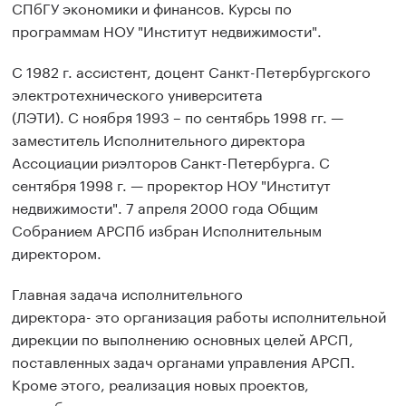
СПбГУ экономики и финансов. Курсы по
программам
НОУ "Институт недвижимости".
С 1982 г. ассистент, доцент Санкт-Петербургского
электротехнического университета
(ЛЭТИ).
С
ноябр
я
1993
–
по
сентябр
ь
1998 гг. —
заместитель Исполнительного директора
Ассоциации риэлторов Санкт-Петербурга. С
сентября 1998 г. — проректор НОУ "Институт
недвижимости". 7 апреля 2000 года Общим
Собранием
АРСПб
избран Исполнительным
директором.
Главная задача исполнительного
директора
-
это
организация работы исполнительной
дирекции по выполнению основных
целей АРСП,
поставленных задач органами управления АРСП.
Кроме этого, реализация новых проектов,
способствующих развитию рынка недвижимости и