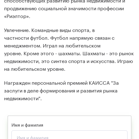
продвижению социальной значимости профессии
«Риэлтор».
Увлечение. Командные виды спорта, в
частности
ф
утбол
.
Футбол
напрямую связан
с
менеджментом
.
Играл на любительском
уровне.
Кроме этого - шахматы.
Шахматы
- это
рынок
недвижимости, это синтез
спорта и искусства. Играю
на любительском уровне.
Н
агражден персональной премией
КАИССА
"За
заслуги в деле формирования и развития рынка
недвижимости
".
Имя и фамилия