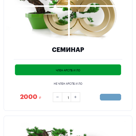
СЕМИНАР
ЧЛЕН АРСПБ И ЛО
НЕ ЧЛЕН АРСПБ И ЛО
2000
−
+