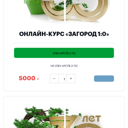
ОНЛАЙН-КУРС «ЗАГОРОД 1:0»
ЧЛЕН АРСПБ И ЛО
НЕ ЧЛЕН АРСПБ И ЛО
5000
−
+