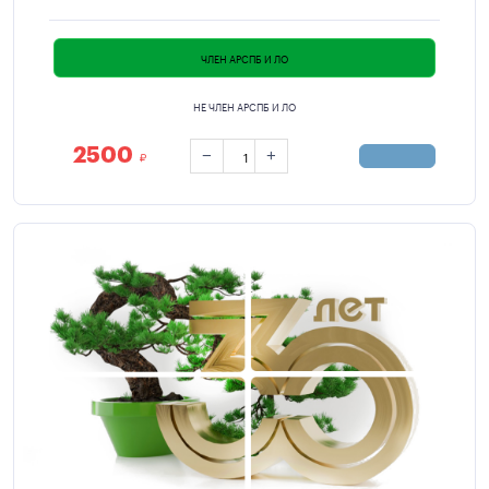
ЧЛЕН АРСПБ И ЛО
НЕ ЧЛЕН АРСПБ И ЛО
2500
−
+