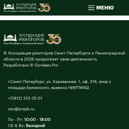
МЕНЮ
© Ассоциация риэлторов Санкт-Петербурга и Ленинградской
области в 2026 продолжает свою деятельность
Разработано © Gordeev.Pro
г.Санкт-Петербург, ул. Караванная, 1, оф. 318, вход с
площади Белинского, вывеска НИИТМАШ
+7(812) 310-25-01
sec@arspb.ru
Пн - Пт:
10:00 - 18:00
Сб & Вс:
Выходной