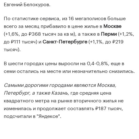
Евгений Белокуров.
По статистике сервиса, из 16 мегаполисов больше
всего за месяц прибавило в цене жилье в
Москве
(+1,6%, до ₽368 тысяч за кв м), а также в
Перми
(+1,2%,
до ₽111 тысяч) и
Санкт-Петербурге
(+1,1%, до ₽219
тысяч).
В шести городах цены выросли на 0,4-0,8%, еще в
семи остались на месте или незначительно снизились.
Самыми дорогими городами являются Москва,
Петербург, а также Казань
, где средняя цена
квадратного метра на рынке вторичного жилья не
изменилась и продолжает составлять ₽187 тысяч,
подсчитали в "Яндексе".