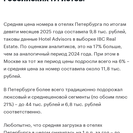
Средняя цена номера в отелях Петербурга по итогам
девяти месяцев 2025 года составила 9,8 тыс. рублей,
таковы данные Hotel Advisors в выборке IBC Real
Estate. По оценкам аналитиков, это на 17% больше,
чем за аналогичный период 2024 года. При этом в
Москве ха тот же период цены подросли всего на 6% –
и средняя цена за номер составила около 11,8 тыс.
рублей.
В Петербурге более всего традиционно подорожал
люксовый и среднеценовой сегменты (по обоим плюс
21%) – до 44 тыс. рублей и 6,8 тыс. рублей
соответственно.
Любопытно, что средняя загрузка в отелях
Петербурга в целом снизилась на 1 п.п. за год – до