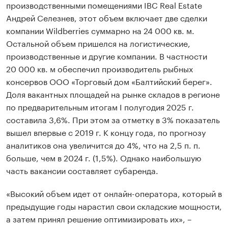
производственными помещениями IBC Real Estate
Андрей Селезнев, этот объем включает две сделки
компании Wildberries суммарно на 24 000 кв. м.
Остальной объем пришелся на логистические,
производственные и другие компании. В частности
20 000 кв. м обеспечил производитель рыбных
консервов ООО «Торговый дом «Балтийский берег».
Доля вакантных площадей на рынке складов в регионе
по предварительным итогам I полугодия 2025 г.
составила 3,6%. При этом за отметку в 3% показатель
вышел впервые с 2019 г. К концу года, по прогнозу
аналитиков она увеличится до 4%, что на 2,5 п. п.
больше, чем в 2024 г. (1,5%). Однако наибольшую
часть вакансии составляет субаренда.
«Высокий объем идет от онлайн-оператора, который в
предыдущие годы нарастил свои складские мощности,
а затем принял решение оптимизировать их», –