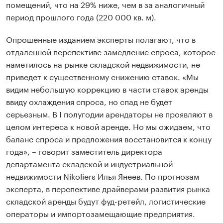
помещений, что на 29% ниже, чем в за аналогичный
период прошлого года (220 000 кв. м).
Опрошенные изданием эксперты полагают, что в
отдаленной перспективе замедление спроса, которое
наметилось на рынке складской недвижимости, не
приведет к существенному снижению ставок. «Мы
видим небольшую коррекцию в части ставок аренды
ввиду охлаждения спроса, но спад не будет
серьезным. В I полугодии арендаторы не проявляют в
целом интереса к новой аренде. Но мы ожидаем, что
баланс спроса и предложения восстановится к концу
года», – говорит заместитель директора
департамента складской и индустриальной
недвижимости Nikoliers Илья Янеев. По прогнозам
эксперта, в перспективе драйверами развития рынка
складской аренды будут фуд-ретейл, логистические
операторы и импортозамещающие предприятия.