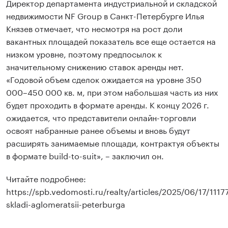
Директор департамента индустриальной и складской
недвижимости NF Group в Санкт-Петербурге Илья
Князев отмечает, что несмотря на рост доли
вакантных площадей показатель все еще остается на
низком уровне, поэтому предпосылок к
значительному снижению ставок аренды нет.
«Годовой объем сделок ожидается на уровне 350
000–450 000 кв. м, при этом набольшая часть из них
будет проходить в формате аренды. К концу 2026 г.
ожидается, что представители онлайн-торговли
освоят набранные ранее объемы и вновь будут
расширять занимаемые площади, контрактуя объекты
в формате build-to-suit», – заключил он.
Читайте подробнее:
https://spb.vedomosti.ru/realty/articles/2025/06/17/1117
skladi-aglomeratsii-peterburga