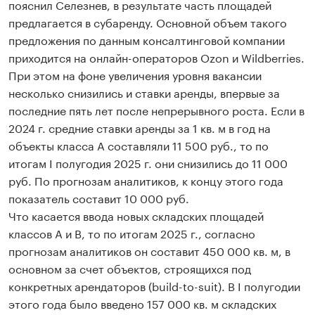
пояснил Селезнев, в результате часть площадей
предлагается в субаренду. Основной объем такого
предложения по данным консалтинговой компании
приходится на онлайн-операторов Ozon и Wildberries.
При этом на фоне увеличения уровня вакансии
несколько снизились и ставки аренды, впервые за
последние пять лет после непрерывного роста. Если в
2024 г. средние ставки аренды за 1 кв. м в год на
объекты класса А составляли 11 500 руб., то по
итогам I полугодия 2025 г. они снизились до 11 000
руб. По прогнозам аналитиков, к концу этого года
показатель составит 10 000 руб.
Что касается ввода новых складских площадей
классов A и B, то по итогам 2025 г., согласно
прогнозам аналитиков он составит 450 000 кв. м, в
основном за счет объектов, строящихся под
конкретных арендаторов (build-to-suit). В I полугодии
этого года было введено 157 000 кв. м складских