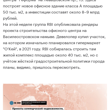
построят новое офисное здание класса А площадью
50 тыс. м2, а инвестиции составят около 8–9 млрд
рублей.
На этой неделе группа RBI опубликовала рендеры
проекта строительства офисного центра на
Василеостровском намыве. Девелопер купил участок,
на котором изначально планировался гипермаркет
"О’Кей", в 2021 году. RBI собиралась строить там
жилой комплекс площадью около 40 тыс. м2, но с
учётом жёсткой градостроительной политики города
планы, видимо, пришлось пересмотреть.