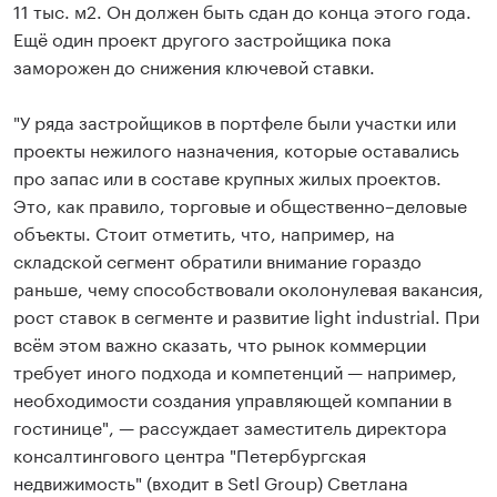
11 тыс. м2. Он должен быть сдан до конца этого года.
Ещё один проект другого застройщика пока
заморожен до снижения ключевой ставки.
"У ряда застройщиков в портфеле были участки или
проекты нежилого назначения, которые оставались
про запас или в составе крупных жилых проектов.
Это, как правило, торговые и общественно–деловые
объекты. Стоит отметить, что, например, на
складской сегмент обратили внимание гораздо
раньше, чему способствовали околонулевая вакансия,
рост ставок в сегменте и развитие light industrial. При
всём этом важно сказать, что рынок коммерции
требует иного подхода и компетенций — например,
необходимости создания управляющей компании в
гостинице", — рассуждает заместитель директора
консалтингового центра "Петербургская
недвижимость" (входит в Setl Group) Светлана