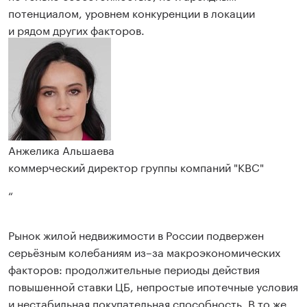
потенциалом, уровнем конкуренции в локации
и рядом других факторов.
Анжелика Альшаева
коммерческий директор группы компаний "КВС"
“
Рынок жилой недвижимости в России подвержен
серьёзным колебаниям из–за макроэкономических
факторов: продолжительные периоды действия
повышенной ставки ЦБ, непростые ипотечные условия
и нестабильная покупательная способность. В то же