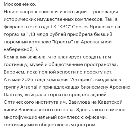
Московченко.
Новое направление для инвестиций — реновация
исторических имущественных комплексов. Так, в
феврале этого года ГК "КВС" Сергея Ярошенко на
торгах за 1,13 млрд рублей приобрела бывший
тюремный комплекс "Кресты" на Арсенальной
набережной, 7.
Компания заявила, что планирует создать там
гостиницу, музей и общественные пространства.
Впрочем, пока полной ясности по проекту нет.
А в мае 2025 года компания "Антарес", входящая в
группу Arsenal и принадлежащая бизнесмену Арсению
Лаптеву, выиграла торги по продаже зданий
Оптического института им. Вавилова на Кадетской
линии Васильевского острова. Здесь также намечен
многофункциональный комплекс с офисами,
гостиницами и общественным центром.