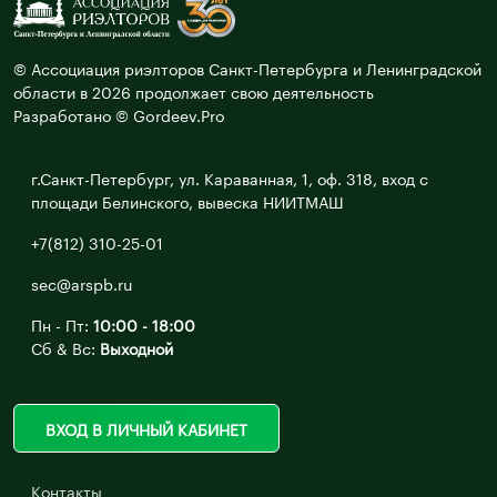
© Ассоциация риэлторов Санкт-Петербурга и Ленинградской
области в 2026 продолжает свою деятельность
Разработано © Gordeev.Pro
г.Санкт-Петербург, ул. Караванная, 1, оф. 318, вход с
площади Белинского, вывеска НИИТМАШ
+7(812) 310-25-01
sec@arspb.ru
Пн - Пт:
10:00 - 18:00
Сб & Вс:
Выходной
ВХОД В ЛИЧНЫЙ КАБИНЕТ
Контакты