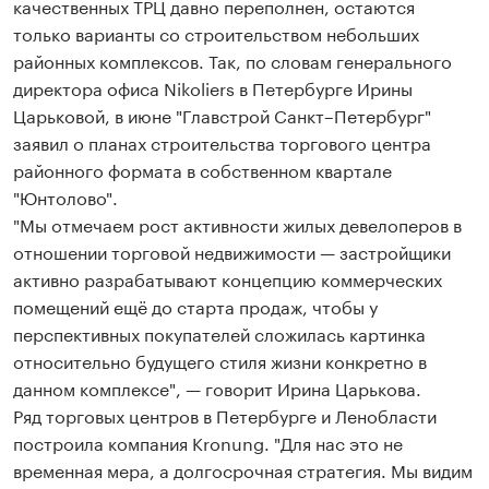
качественных ТРЦ давно переполнен, остаются
только варианты со строительством небольших
районных комплексов. Так, по словам генерального
директора офиса Nikoliers в Петербурге Ирины
Царьковой, в июне "Главстрой Санкт–Петербург"
заявил о планах строительства торгового центра
районного формата в собственном квартале
"Юнтолово".
"Мы отмечаем рост активности жилых девелоперов в
отношении торговой недвижимости — застройщики
активно разрабатывают концепцию коммерческих
помещений ещё до старта продаж, чтобы у
перспективных покупателей сложилась картинка
относительно будущего стиля жизни конкретно в
данном комплексе", — говорит Ирина Царькова.
Ряд торговых центров в Петербурге и Ленобласти
построила компания Kronung. "Для нас это не
временная мера, а долгосрочная стратегия. Мы видим