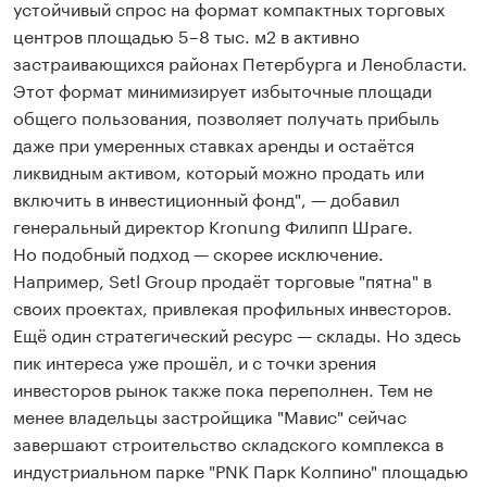
устойчивый спрос на формат компактных торговых
центров площадью 5–8 тыс. м2 в активно
застраивающихся районах Петербурга и Ленобласти.
Этот формат минимизирует избыточные площади
общего пользования, позволяет получать прибыль
даже при умеренных ставках аренды и остаётся
ликвидным активом, который можно продать или
включить в инвестиционный фонд", — добавил
генеральный директор Kronung Филипп Шраге.
Но подобный подход — скорее исключение.
Например, Setl Group продаёт торговые "пятна" в
своих проектах, привлекая профильных инвесторов.
Ещё один стратегический ресурс — склады. Но здесь
пик интереса уже прошёл, и с точки зрения
инвесторов рынок также пока переполнен. Тем не
менее владельцы застройщика "Мавис" сейчас
завершают строительство складского комплекса в
индустриальном парке "PNK Парк Колпино" площадью