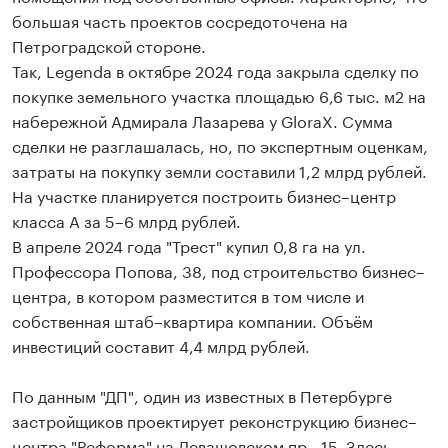
большая часть проектов сосредоточена на
Петроградской стороне.
Так, Legenda в октябре 2024 года закрыла сделку по
покупке земельного участка площадью 6,6 тыс. м2 на
набережной Адмирала Лазарева у GloraX. Сумма
сделки не разглашалась, но, по экспертным оценкам,
затраты на покупку земли составили 1,2 млрд рублей.
На участке планируется построить бизнес–центр
класса А за 5–6 млрд рублей.
В апреле 2024 года "Трест" купил 0,8 га на ул.
Профессора Попова, 38, под строительство бизнес–
центра, в котором разместится в том числе и
собственная штаб–квартира компании. Объём
инвестиций составит 4,4 млрд рублей.
По данным "ДП", один из известных в Петербурге
застройщиков проектирует реконструкцию бизнес–
центра "Реформа" на Левашовском пр., 15. Здесь