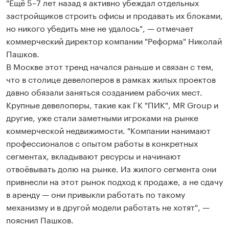
"Ещё 5–7 лет назад я активно убеждал отдельных
застройщиков строить офисы и продавать их блоками,
но никого убедить мне не удалось", — отмечает
коммерческий директор компании "Реформа" Николай
Пашков.
В Москве этот тренд начался раньше и связан с тем,
что в столице девелоперов в рамках жилых проектов
давно обязали заняться созданием рабочих мест.
Крупные девелоперы, такие как ГК "ПИК", MR Group и
другие, уже стали заметными игроками на рынке
коммерческой недвижимости. "Компании нанимают
профессионалов с опытом работы в конкретных
сегментах, вкладывают ресурсы и начинают
отвоёвывать долю на рынке. Из жилого сегмента они
привнесли на этот рынок подход к продаже, а не сдачу
в аренду — они привыкли работать по такому
механизму и в другой модели работать не хотят", —
пояснил Пашков.