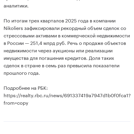
аналитики.
По итогам трех кварталов 2025 года в компании
Nikoliers зафиксировали рекордный объем сделок со
стрессовыми активами в коммерческой недвижимости
в России — 251,4 млрд руб. Речь о продаже объектов
недвижимости через аукционы или реализации
имущества для погашения кредитов. Доля таких
сделок в стране в семь раз превысила показатели
прошлого года.
Подробнее на РБК:
https://realty.rbc.ru/news/691337419a7947d1b0f0fca1?
from=copy