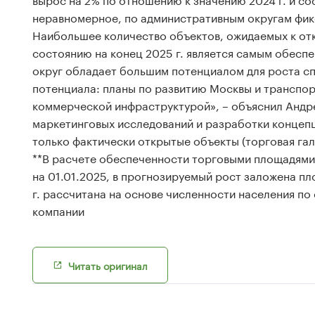
неравномерное, по административным округам фикси
Наибольшее количество объектов, ожидаемых к отк
состоянию на конец 2025 г. является самым обес
округ обладает большим потенциалом для роста с
потенциала: планы по развитию Москвы и транспор
коммерческой инфраструктурой», – объяснил Андр
маркетинговых исследований и разработки концеп
только фактически открытые объекты (торговая гал
**В расчете обеспеченности торговыми площадями н
на 01.01.2025, в прогнозируемый рост заложена пл
г. рассчитана на основе численности населения по 
компании
Читать оригинал