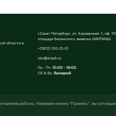
г.Санкт-Петербург, ул. Караванная, 1, оф. 31
площади Белинского, вывеска НИИТМАШ
ой области в
+7(812) 310-25-01
sec@arspb.ru
Пн - Пт:
10:00 - 18:00
Сб & Вс:
Выходной
лучшения работы. Нажимая кнопку "Принять", вы соглашае