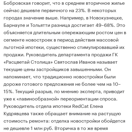
Бобровская говорит, что в среднем вторичное жилье
сейчас дешевле первичного на 23%. В некоторых
городах значение выше. Например, в Новокузнецке,
Барнауле и Тольятти разница достигает 49–68%. Это
объясняется длительным опережающим ростом цен в
сегменте новостроек в период действия массовой
льготной ипотеки, существенно стимулировавшей их
продажи. Руководитель департамента продажи ГК
«Расцветай Столица» Святослав Иванов называет
текущие цены застройщиков завышенными. Он
напоминает, что традиционно новостройки были
дороже готового предложения не более чем на 10–
15%. Текущий разрыв, по мнению эксперта, приводит
уже к «лавинообразной» переориентации спроса.
Руководитель отдела ипотеки RedCat Елена
Кудрявцева также обращает внимание на растущую
стоимость ремонта: отделка новостройки обойдется
не дешевле 1 млн руб. Вторичка в то же время