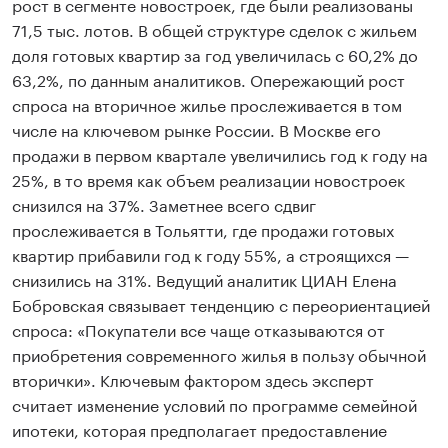
рост в сегменте новостроек, где были реализованы
71,5 тыс. лотов. В общей структуре сделок с жильем
доля готовых квартир за год увеличилась с 60,2% до
63,2%, по данным аналитиков. Опережающий рост
спроса на вторичное жилье прослеживается в том
числе на ключевом рынке России. В Москве его
продажи в первом квартале увеличились год к году на
25%, в то время как объем реализации новостроек
снизился на 37%. Заметнее всего сдвиг
прослеживается в Тольятти, где продажи готовых
квартир прибавили год к году 55%, а строящихся —
снизились на 31%. Ведущий аналитик ЦИАН Елена
Бобровская связывает тенденцию с переориентацией
спроса: «Покупатели все чаще отказываются от
приобретения современного жилья в пользу обычной
вторички». Ключевым фактором здесь эксперт
считает изменение условий по программе семейной
ипотеки, которая предполагает предоставление