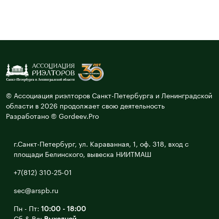
© Ассоциация риэлторов Санкт-Петербурга и Ленинградской
области в 2026 продолжает свою деятельность
Разработано © Gordeev.Pro
г.Санкт-Петербург, ул. Караванная, 1, оф. 318, вход с
площади Белинского, вывеска НИИТМАШ
+7(812) 310-25-01
sec@arspb.ru
Пн - Пт:
10:00 - 18:00
Сб & Вс:
Выходной