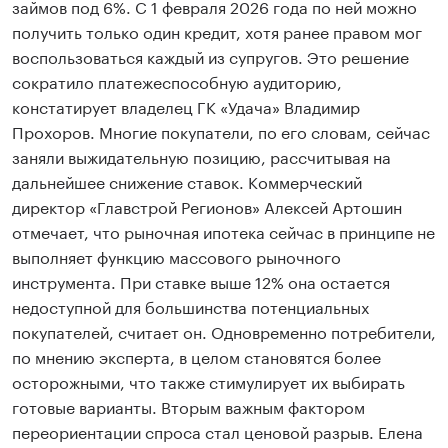
займов под 6%. С 1 февраля 2026 года по ней можно
получить только один кредит, хотя ранее правом мог
воспользоваться каждый из супругов. Это решение
сократило платежеспособную аудиторию,
констатирует владелец ГК «Удача» Владимир
Прохоров. Многие покупатели, по его словам, сейчас
заняли выжидательную позицию, рассчитывая на
дальнейшее снижение ставок. Коммерческий
директор «Главстрой Регионов» Алексей Артошин
отмечает, что рыночная ипотека сейчас в принципе не
выполняет функцию массового рыночного
инструмента. При ставке выше 12% она остается
недоступной для большинства потенциальных
покупателей, считает он. Одновременно потребители,
по мнению эксперта, в целом становятся более
осторожными, что также стимулирует их выбирать
готовые варианты. Вторым важным фактором
переориентации спроса стал ценовой разрыв. Елена