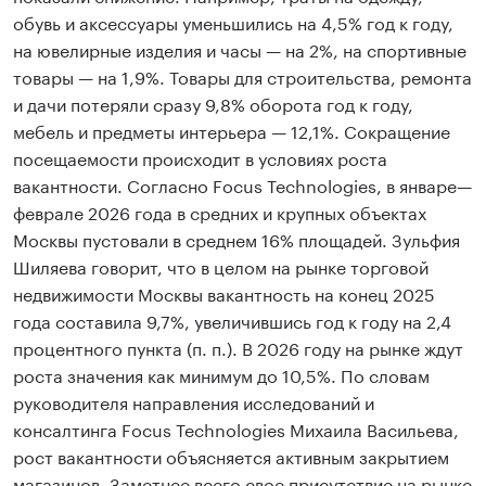
обувь и аксессуары уменьшились на 4,5% год к году,
на ювелирные изделия и часы — на 2%, на спортивные
товары — на 1,9%. Товары для строительства, ремонта
и дачи потеряли сразу 9,8% оборота год к году,
мебель и предметы интерьера — 12,1%. Сокращение
посещаемости происходит в условиях роста
вакантности. Согласно Focus Technologies, в январе—
феврале 2026 года в средних и крупных объектах
Москвы пустовали в среднем 16% площадей. Зульфия
Шиляева говорит, что в целом на рынке торговой
недвижимости Москвы вакантность на конец 2025
года составила 9,7%, увеличившись год к году на 2,4
процентного пункта (п. п.). В 2026 году на рынке ждут
роста значения как минимум до 10,5%. По словам
руководителя направления исследований и
консалтинга Focus Technologies Михаила Васильева,
рост вакантности объясняется активным закрытием
магазинов. Заметнее всего свое присутствие на рынке