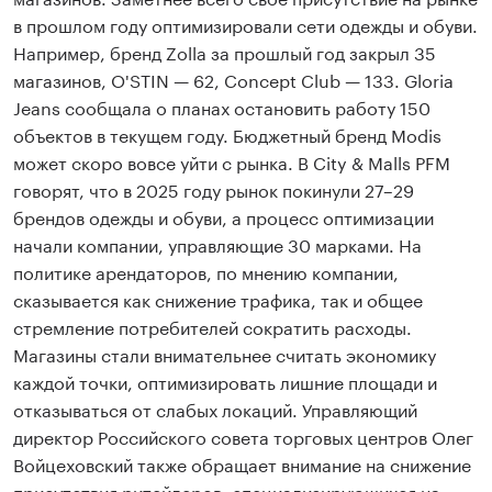
в прошлом году оптимизировали сети одежды и обуви.
Например, бренд Zolla за прошлый год закрыл 35
магазинов, O'STIN — 62, Concept Club — 133. Gloria
Jeans сообщала о планах остановить работу 150
объектов в текущем году. Бюджетный бренд Modis
может скоро вовсе уйти с рынка. В City & Malls PFM
говорят, что в 2025 году рынок покинули 27–29
брендов одежды и обуви, а процесс оптимизации
начали компании, управляющие 30 марками. На
политике арендаторов, по мнению компании,
сказывается как снижение трафика, так и общее
стремление потребителей сократить расходы.
Магазины стали внимательнее считать экономику
каждой точки, оптимизировать лишние площади и
отказываться от слабых локаций. Управляющий
директор Российского совета торговых центров Олег
Войцеховский также обращает внимание на снижение
присутствия ритейлеров, специализирующихся на