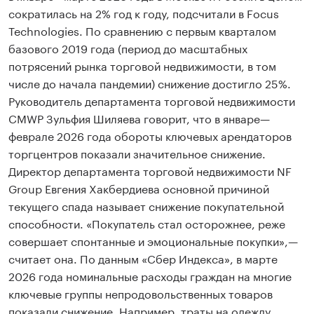
сократилась на 2% год к году, подсчитали в Focus
Technologies. По сравнению с первым кварталом
базового 2019 года (период до масштабных
потрясений рынка торговой недвижимости, в том
числе до начала пандемии) снижение достигло 25%.
Руководитель департамента торговой недвижимости
CMWP Зульфия Шиляева говорит, что в январе—
феврале 2026 года обороты ключевых арендаторов
торгцентров показали значительное снижение.
Директор департамента торговой недвижимости NF
Group Евгения Хакбердиева основной причиной
текущего спада называет снижение покупательной
способности. «Покупатель стал осторожнее, реже
совершает спонтанные и эмоциональные покупки»,—
считает она. По данным «Сбер Индекса», в марте
2026 года номинальные расходы граждан на многие
ключевые группы непродовольственных товаров
показали снижение. Например, траты на одежду,