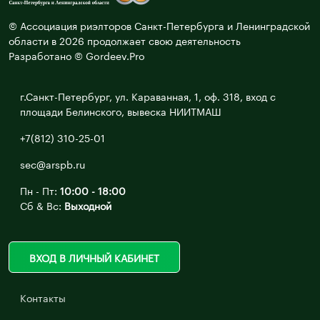
© Ассоциация риэлторов Санкт-Петербурга и Ленинградской
области в 2026 продолжает свою деятельность
Разработано © Gordeev.Pro
г.Санкт-Петербург, ул. Караванная, 1, оф. 318, вход с
площади Белинского, вывеска НИИТМАШ
+7(812) 310-25-01
sec@arspb.ru
Пн - Пт:
10:00 - 18:00
Сб & Вс:
Выходной
ВХОД В ЛИЧНЫЙ КАБИНЕТ
Контакты