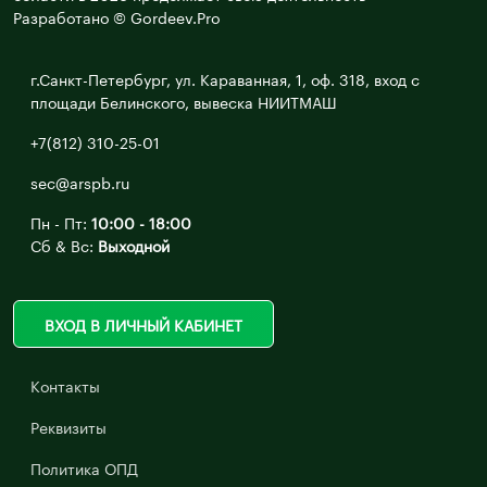
Разработано © Gordeev.Pro
г.Санкт-Петербург, ул. Караванная, 1, оф. 318, вход с
площади Белинского, вывеска НИИТМАШ
+7(812) 310-25-01
sec@arspb.ru
Пн - Пт:
10:00 - 18:00
Сб & Вс:
Выходной
ВХОД В ЛИЧНЫЙ КАБИНЕТ
Контакты
Реквизиты
Политика ОПД