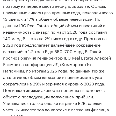
поэтому на первое место вернулось жилье. Офисы,
неизменные лидеры два прошлых года, показали всего
13 сделок и 17% в общем объеме инвестиций. По
данным IBC Real Estate, общий объем инвестиций в
недвижимость с января по март 2026 года составил
140 млрд ₽ — это на 2% ниже год к году. Прогноз на
2026 год предполагает дальнейшее сокращение
вложений: с 1,2 трлн ₽ до 650–700 млрд ₽. Такой
прогноз озвучил гендиректор IBC Real Estate Алексей
Ефимов на конференции ИД «КоммерсантЪ».
Напомним, по итогам 2025 года, по данным тех же
аналитиков, объем вложений в недвижимость уже
сократился на 29% и вернулся к уровню 2023 года.
Под инвестициями эксперты понимают вложение в
объект с последующим получением прибыли.
Учитывались только сделки на рынке B2B, сделки
частных инвесторов по ипотеке и вложения физлиц в
паи ЗПИФ не рассматривались.