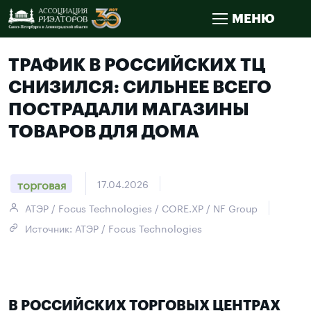
МЕНЮ
ТРАФИК В РОССИЙСКИХ ТЦ
СНИЗИЛСЯ: СИЛЬНЕЕ ВСЕГО
ПОСТРАДАЛИ МАГАЗИНЫ
ТОВАРОВ ДЛЯ ДОМА
торговая
17.04.2026
АТЭР / Focus Technologies / CORE.XP / NF Group
Источник: АТЭР / Focus Technologies
В РОССИЙСКИХ ТОРГОВЫХ ЦЕНТРАХ