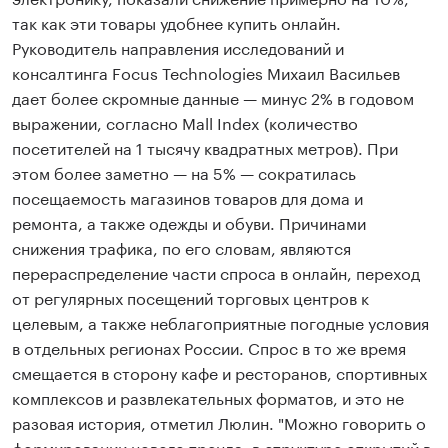
так как эти товары удобнее купить онлайн.
Руководитель направления исследований и
консалтинга Focus Technologies Михаил Васильев
дает более скромные данные — минус 2% в годовом
выражении, согласно Mall Index (количество
посетителей на 1 тысячу квадратных метров). При
этом более заметно — на 5% — сократилась
посещаемость магазинов товаров для дома и
ремонта, а также одежды и обуви. Причинами
снижения трафика, по его словам, являются
перераспределение части спроса в онлайн, переход
от регулярных посещений торговых центров к
целевым, а также неблагоприятные погодные условия
в отдельных регионах России. Спрос в то же время
смещается в сторону кафе и ресторанов, спортивных
комплексов и развлекательных форматов, и это не
разовая история, отметил Люлин. "Можно говорить о
формировании нового тренда: в структуре открытий в