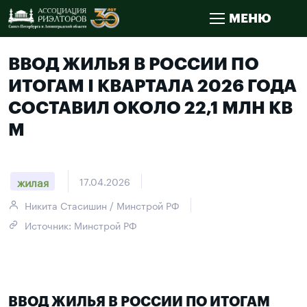
МЕНЮ
ВВОД ЖИЛЬЯ В РОССИИ ПО
ИТОГАМ I КВАРТАЛА 2026 ГОДА
СОСТАВИЛ ОКОЛО 22,1 МЛН КВ
М
жилая
17.04.2026
Никита Стасишин / Минстрой РФ
Источник: Минстрой РФ
ВВОД ЖИЛЬЯ В РОССИИ ПО ИТОГАМ