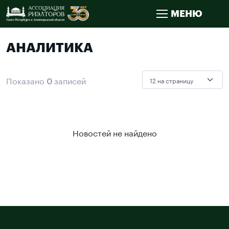
МЕНЮ
АНАЛИТИКА
Показано
0
записей
Новостей не найдено