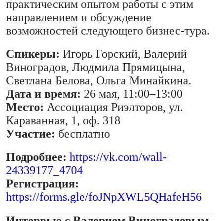
практическим опытом работы с этим
направлением и обсуждение
возможностей следующего бизнес-тура.
Спикеры:
Игорь Горский, Валерий
Виноградов, Людмила Прямицына,
Светлана Белова, Ольга Минайкина.
Дата и время:
26 мая, 11:00–13:00
Место:
Ассоциация Риэлторов, ул.
Караванная, 1, оф. 318
Участие:
бесплатно
Подробнее:
https://vk.com/wall-
24339177_4704
Регистрация:
https://forms.gle/foJNpXWL5QHafeH56
Интервью с Валерием Виноградовым