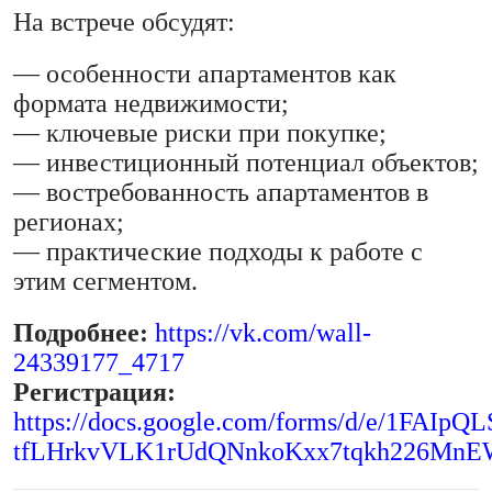
На встрече обсудят:
— особенности апартаментов как
формата недвижимости;
— ключевые риски при покупке;
— инвестиционный потенциал объектов;
— востребованность апартаментов в
регионах;
— практические подходы к работе с
этим сегментом.
Подробнее:
https://vk.com/wall-
24339177_4717
Регистрация:
https://docs.google.com/forms/d/e/1FAI
tfLHrkvVLK1rUdQNnkoKxx7tqkh226MnE