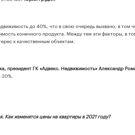
вижимость до 40%, что в свою очередь вызвано, в том ч
имость конечного продукта. Между тем эти факторы, в то
нтерес к качественным объектам.
а, президент ГК «Адвекс. Недвижимость» Александр Ром
а 20%.
 Как изменятся цены на квартиры в 2021 году?