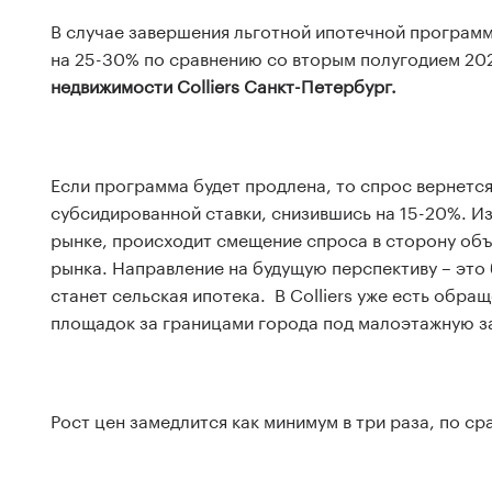
В случае завершения льготной ипотечной программ
на 25-30% по сравнению со вторым полугодием 20
недвижимости Colliers Санкт-Петербург.
Если программа будет продлена, то спрос вернется
субсидированной ставки, снизившись на 15-20%. Из
рынке, происходит смещение​ спроса​ в ​сторону​ объ
рынка. Направление на будущую перспективу ­– эт
станет сельская ипотека. В Colliers уже есть обр
площадок за границами города под малоэтажную з
Рост цен замедлится как минимум в три раза, по ср