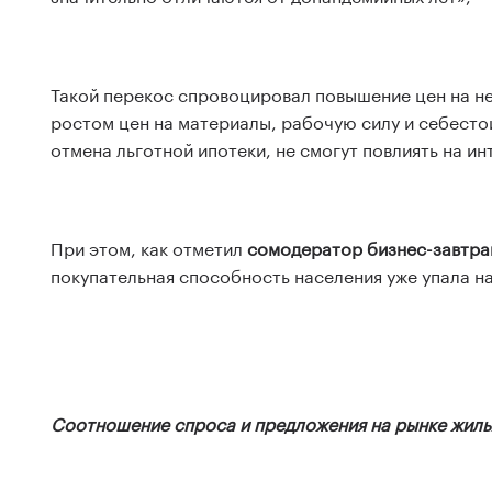
Такой перекос спровоцировал повышение цен на нед
ростом цен на материалы, рабочую силу и себесто
отмена льготной ипотеки, не смогут повлиять на и
При этом, как отметил
сомодератор бизнес-завтрак
покупательная способность населения уже упала н
Соотношение спроса и предложения на рынке жилья.