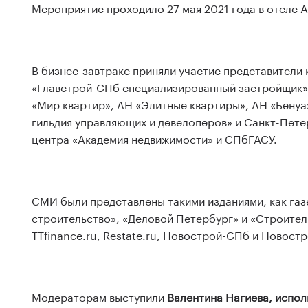
Мероприятие проходило 27 мая 2021 года в отеле A
В бизнес-завтраке приняли участие представители
«Главстрой-СПб специализированный застройщик»,
«Мир квартир», АН «Элитные квартиры», АН «Бенуа
гильдия управляющих и девелоперов» и Санкт-Пете
центра «Академия недвижимости» и СПбГАСУ.
СМИ были представлены такими изданиями, как га
строительство», «Деловой Петербург» и «Строительн
TTfinance.ru, Restate.ru, Новострой-СПб и Новостро
Модераторам выступили
Валентина Нагиева, испол