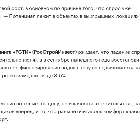
ой рост, в основном по причине того, что спрос уже
. — Потенциал лежит в объектах в выигрышных локациях 
динга «РСТИ» (РосСтройИнвест)
ожидает, что падение спр
сительно июня), а в сентябре нынешнего года восстанови
роектное финансирование поднял цену на недвижимость на
 рынке замедлится до 3-5%.
ание не только на цену, но и качество строительства, н
щиков вперед, и то, что раньше считалось комфорт класс
орт.