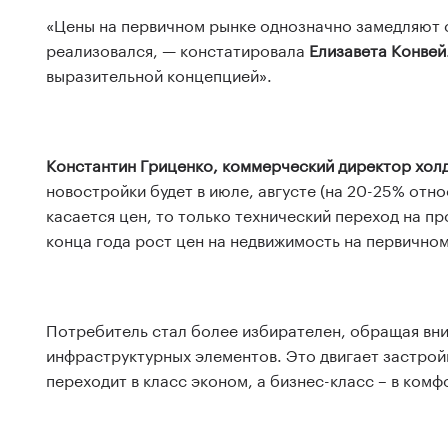
«Цены на первичном рынке однозначно замедляют св
реализовался, — констатировала
Елизавета Конвей
выразительной концепцией».
Константин Гриценко, коммерческий директор хол
новостройки будет в июле, августе (на 20-25% отно
касается цен, то только технический переход на п
конца года рост цен на недвижимость на первичном
Потребитель стал более избирателен, обращая вним
инфраструктурных элементов. Это двигает застрой
переходит в класс эконом, а бизнес-класс – в комф