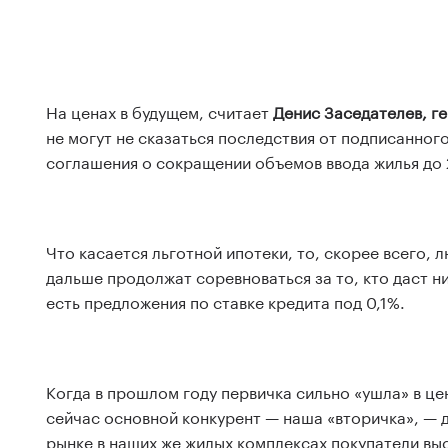
На ценах в будущем, считает
Денис Заседателев, г
не могут не сказаться последствия от подписанно
соглашения о сокращении объемов ввода жилья до 2
Что касается льготной ипотеки, то, скорее всего, 
дальше продолжат соревноваться за то, кто даст ниж
есть предложения по ставке кредита под 0,1%.
Когда в прошлом году первичка сильно «ушла» в це
сейчас основной конкурент — наша «вторичка», —
рынке в наших же жилых комплексах покупатели вы