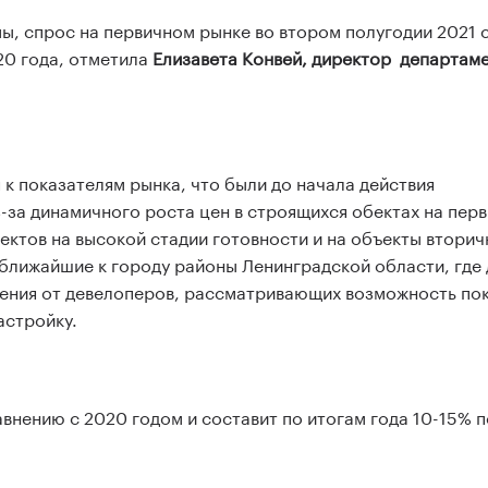
ы, спрос на первичном рынке во втором полугодии 2021 
20 года, отметила
Елизавета Конвей, директор департам
 к показателям рынка, что были до начала действия
-за динамичного роста цен ​в строящихся обектах на пер
ектов​ на​ высокой​ стадии​ готовности и на объекты втори
о ближайшие к городу районы Ленинградской области, где
ащения от девелоперов, рассматривающих возможность по
астройку.
авнению с 2020 годом и составит по итогам года 10-15% п