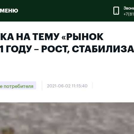
Звон
МЕНЮ
+7(8
КА НА ТЕМУ «РЫНОК
 ГОДУ – РОСТ, СТАБИЛИЗ
е потребителя
2021-06-02 11:15:40