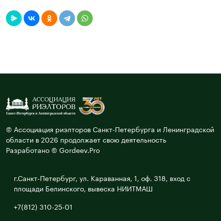
© Ассоциация риэлторов Санкт-Петербурга и Ленинградской
области в 2026 продолжает свою деятельность
Разработано © Gordeev.Pro
г.Санкт-Петербург, ул. Караванная, 1, оф. 318, вход с
площади Белинского, вывеска НИИТМАШ
+7(812) 310-25-01