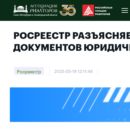
РОСРЕЕСТР РАЗЪЯСНЯ
ДОКУМЕНТОВ ЮРИДИЧ
Росреестр
2025-05-19 12:11:46