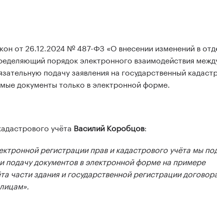
акон от 26.12.2024 № 487-ФЗ «О внесении изменений в от
ределяющий порядок электронного взаимодействия межд
зательную подачу заявления на государственный кадастр
мые документы только в электронной форме.
кадастрового учёта
Василий Коробцов
:
ектронной регистрации прав и кадастрового учёта мы по
и подачу документов в электронной форме на примере
та части здания и государственной регистрации договор
лицам».