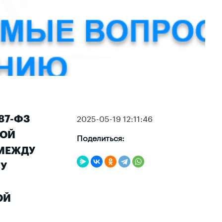
2025-05-19 12:11:46
87-ФЗ
КОЙ
Поделиться:
 МЕЖДУ
У
ОЙ