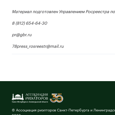
Материал подготовлен Управлением Росреестра по
8 (812) 654-64-30
pr
@
gbr
.
ru
78press_rosreestr@mail.ru
© Ассоциация риэлторов Санкт-Петербурга и Ленинградск
2026 продолжает свою деятельность