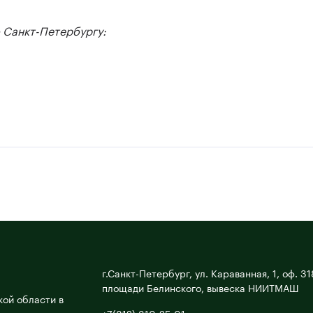
 Санкт-Петербургу:
г.Санкт-Петербург, ул. Караванная, 1, оф. 31
площади Белинского, вывеска НИИТМАШ
ой области в
+7(812) 310-25-01