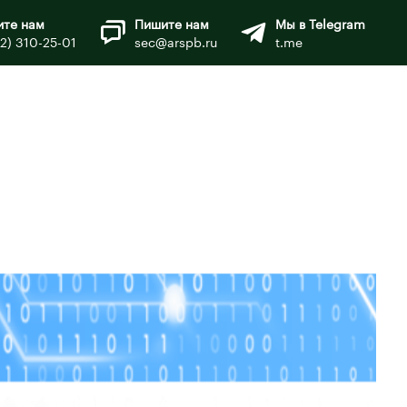
ите нам
Пишите нам
Мы в Telegram
12) 310-25-01
sec@arspb.ru
t.me