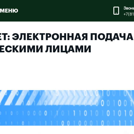
Звон
МЕНЮ
+7(8
ЕТ: ЭЛЕКТРОННАЯ ПОДАЧА
ЕСКИМИ ЛИЦАМИ