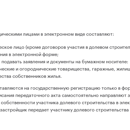
ическими лицами в электронном виде составляют:
еское лицо (кроме договоров участия в долевом строител
ния в электронной форме;
т подавать заявления и документы на бумажном носителе:
дческие и огороднические товарищества, гаражные, жили
ства собственников жилья.
тавляются на государственную регистрацию только в фо
сания передаточного акта самостоятельно направляют з
 собственности участника долевого строительства в эле
астройщик передает участнику долевого строительства 