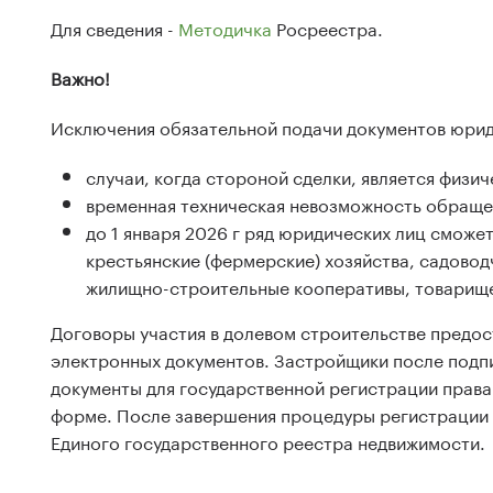
Для сведения -
Методичка
Росреестра.
Важно!
Исключения обязательной подачи документов юрид
случаи, когда стороной сделки, является физич
временная техническая невозможность обраще
до 1 января 2026 г ряд юридических лиц сможе
крестьянские (фермерские) хозяйства, садово
жилищно-строительные кооперативы, товарище
Договоры участия в долевом строительстве предос
электронных документов. Застройщики после подпи
документы для государственной регистрации права
форме. После завершения процедуры регистрации з
Единого государственного реестра недвижимости.