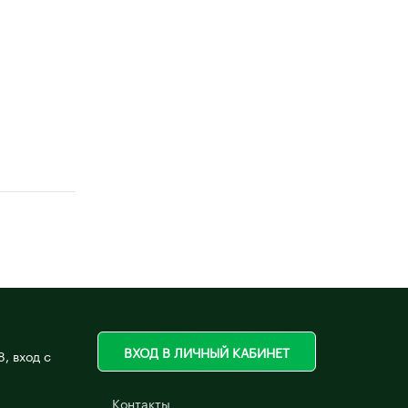
ВХОД В ЛИЧНЫЙ КАБИНЕТ
8, вход с
Контакты