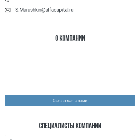
S.Marushkin@alfacapital.ru
О компании
Связаться с нами
Специалисты компании