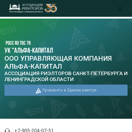
РОСС RU ТОС 78
УК "Альфа-Капитал
ООО УПРАВЛЯЮЩАЯ КОМПАНИЯ
АЛЬФА-КАПИТАЛ
АССОЦИАЦИЯ РИЭЛТОРОВ САНКТ-ПЕТЕРБУРГА И
ЛЕНИНГРАДСКОЙ ОБЛАСТИ
Проверить в Едином реестре
+7-905-204-07-51