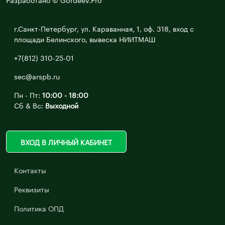
г.Санкт-Петербург, ул. Караванная, 1, оф. 318, вход с
площади Белинского, вывеска НИИТМАШ
+7(812) 310-25-01
sec@arspb.ru
Пн - Пт:
10:00 - 18:00
Сб & Вс:
Выходной
ВХОД В ЛИЧНЫЙ КАБИНЕТ
Контакты
Реквизиты
Политика ОПД