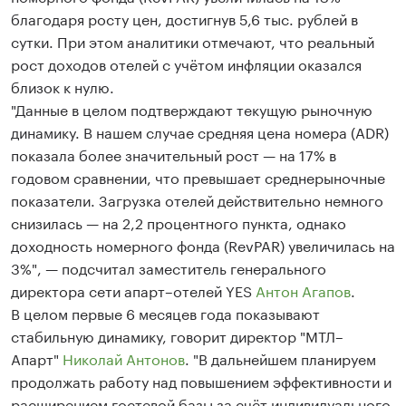
благодаря росту цен, достигнув 5,6 тыс. рублей в
сутки. При этом аналитики отмечают, что реальный
рост доходов отелей с учётом инфляции оказался
близок к нулю.
"Данные в целом подтверждают текущую рыночную
динамику. В нашем случае средняя цена номера (ADR)
показала более значительный рост — на 17% в
годовом сравнении, что превышает среднерыночные
показатели. Загрузка отелей действительно немного
снизилась — на 2,2 процентного пункта, однако
доходность номерного фонда (RevPAR) увеличилась на
3%", — подсчитал заместитель генерального
директора сети апарт–отелей YES
Антон Агапов
.
В целом первые 6 месяцев года показывают
стабильную динамику, говорит директор "МТЛ–
Апарт"
Николай Антонов
. "В дальнейшем планируем
продолжать работу над повышением эффективности и
расширением гостевой базы за счёт индивидуального