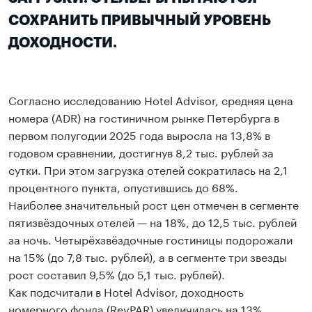
СОХРАНИТЬ ПРИВЫЧНЫЙ УРОВЕНЬ
ДОХОДНОСТИ.
Согласно исследованию Hotel Advisor, средняя цена
номера (ADR) на гостиничном рынке Петербурга в
первом полугодии 2025 года выросла на 13,8% в
годовом сравнении, достигнув 8,2 тыс. рублей за
сутки. При этом загрузка отелей сократилась на 2,1
процентного пункта, опустившись до 68%.
Наиболее значительный рост цен отмечен в сегменте
пятизвёздочных отелей — на 18%, до 12,5 тыс. рублей
за ночь. Четырёхзвёздочные гостиницы подорожали
на 15% (до 7,8 тыс. рублей), а в сегменте три звезды
рост составил 9,5% (до 5,1 тыс. рублей).
Как подсчитали в Hotel Advisor, доходность
номерного фонда (RevPAR) увеличилась на 13%