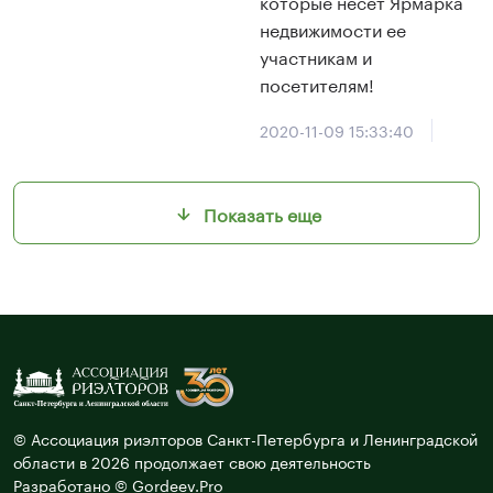
которые несет Ярмарка
недвижимости ее
участникам и
посетителям!
2020-11-09 15:33:40
Показать еще
© Ассоциация риэлторов Санкт-Петербурга и Ленинградской
области в 2026 продолжает свою деятельность
Разработано © Gordeev.Pro